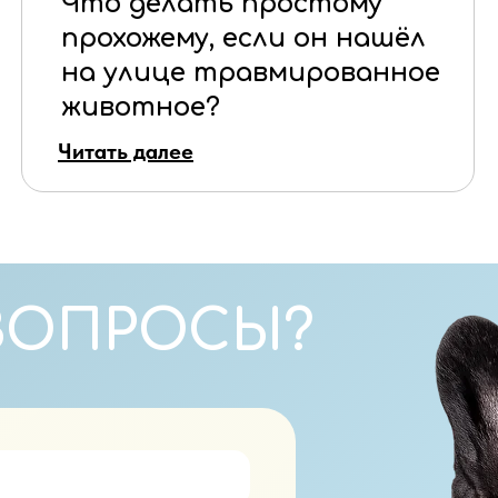
Что делать простому
прохожему, если он нашёл
на улице травмированное
животное?
Читать далее
ВОПРОСЫ?