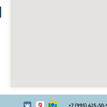
Ы
+7 (995) 625-50-