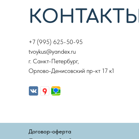
КОНТАКТ
+7 (995) 625-50-95
tvoykus@yandex.ru
г. Санкт-Петербург,
Орлово-Денисовский пр-кт 17 к1
Договор-оферта