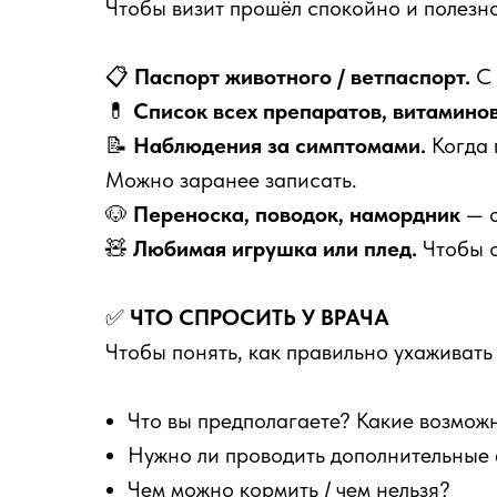
Чтобы визит прошёл спокойно и полезно
📋
Паспорт животного / ветпаспорт.
С 
💊
Список всех препаратов, витамино
📝
Наблюдения за симптомами.
Когда 
Можно заранее записать.
🐶
Переноска, поводок, намордник
— 
🧸
Любимая игрушка или плед.
Чтобы с
✅
ЧТО СПРОСИТЬ У ВРАЧА
Чтобы понять, как правильно ухаживать 
Что вы предполагаете? Какие возмож
Нужно ли проводить дополнительные
Чем можно кормить / чем нельзя?