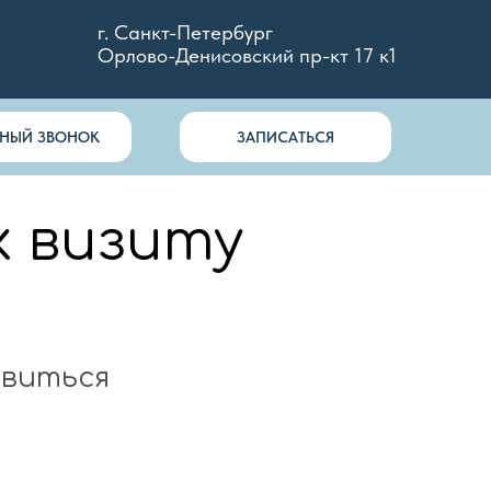
г. Санкт-Петербург
Орлово-Денисовский пр-кт 17 к1
ТНЫЙ ЗВОНОК
ЗАПИСАТЬСЯ
к визиту
овиться