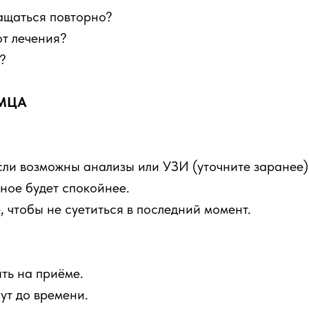
ащаться повторно?
от лечения?
?
ОМЦА
если возможны анализы или УЗИ (уточните заранее)
ное будет спокойнее.
 чтобы не суетиться в последний момент.
ть на приёме.
ут до времени.