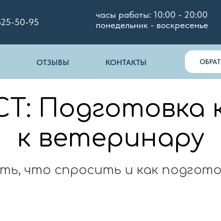
часы работы: 10:00 - 20:00
625-50-95
понедельник - воскресенье
ОБРА
ОТЗЫВЫ
КОНТАКТЫ
Т: Подготовка 
к ветеринару
ть, что спросить и как подгот