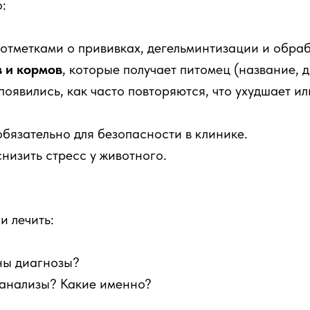
:
отметками о прививках, дегельминтизации и обраб
в и кормов
, которые получает питомец (название, д
появились, как часто повторяются, что ухудшает ил
обязательно для безопасности в клинике.
низить стресс у животного.
и лечить:
ны диагнозы?
 анализы? Какие именно?