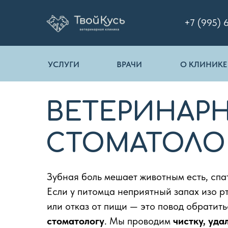
+7 (995) 
УСЛУГИ
ВРАЧИ
О КЛИНИКЕ
ВЕТЕРИНАР
СТОМАТОЛО
Зубная боль мешает животным есть, спа
Если у питомца неприятный запах изо р
или отказ от пищи — это повод обратить
стоматологу
. Мы проводим
чистку, уда