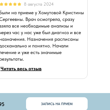
8 августа 2024
Были на приеме у Хомутовой Кристины
Сергеевны. Врач осмотрела, сразу
взяла все необходимые анализы и
через час у нас уже был диагноз и все
назначения. Назначения расписаны
досканально и понятно. Начали
лечение и уже есть значимые
результаты.
Читать весь отзыв
95
ЗАПИСЬ НА ПРИЕМ