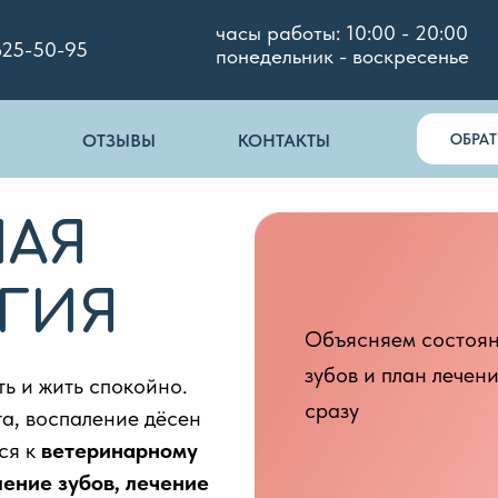
часы работы: 10:00 - 20:00
625-50-95
понедельник - воскресенье
ОБРА
ОТЗЫВЫ
КОНТАКТЫ
НАЯ
ГИЯ
Объясняем состоя
зубов и план лечен
ть и жить спокойно.
сразу
та, воспаление дёсен
ся к
ветеринарному
ление зубов, лечение