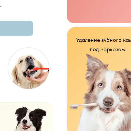
.
Удаление зубного ка
под наркозом