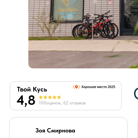
Твой Кусь
4,8
100оценок, 62 отзывов
Зоя Смирнова