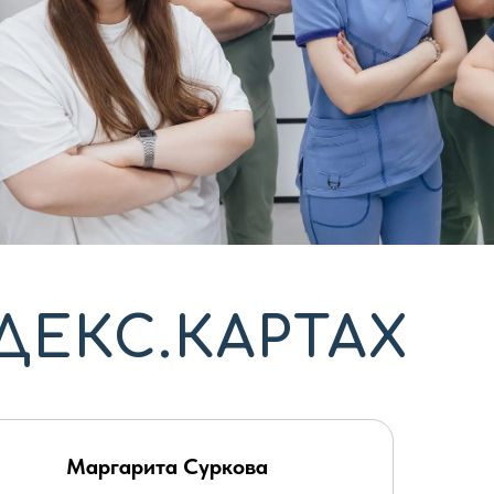
ДЕКС.КАРТАХ
Маргарита Суркова